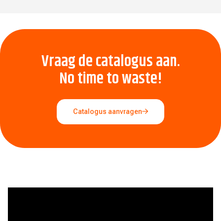
Vraag de catalogus aan.
No time to waste!
Catalogus aanvragen