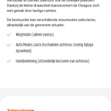
wendbaar en bereikt daardoor ook de moeilijke plaatsen.
Dankzij de kleine draaicirkel manoeuvreert de Cleagow zich
met gemak door lastige ruimtes.
De bestuurder kan verschillende stuurmodes selecteren,
alhankelijk van de gewenste situatie:
Wegmodes (alleen vooras)
Auto Modes (auto inschakelen achteras sturing bijlage
rijsnelheid)
Handbediening (afzonderlijk besturen van achteras)