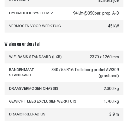
achterzijde
HYDRAULIEK SYSTEEM 2
94 l/m@350bar; prop. A-B
VERMOGEN VOOR WERKTUIG
45 kW
Wielen en onderstel
WIELBASIS STANDAARD (LXB)
2370 x 1260 mm
BANDENMAAT
340 / 55 R16 Trelleborg profiel AW309
STANDAARD
(grasband)
DRAAGVERMOGEN CHASSIS
2.300 kg
GEWICHT LEEG EXCLUSIEF WERKTUIG
1.700 kg
DRAAICIRKELRADIUS
3,9 m