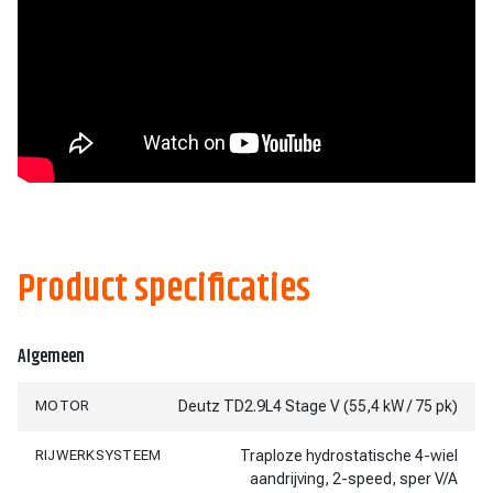
Product specificaties
Algemeen
MOTOR
Deutz TD2.9L4 Stage V (55,4 kW / 75 pk)
RIJWERKSYSTEEM
Traploze hydrostatische 4-wiel
aandrijving, 2-speed, sper V/A